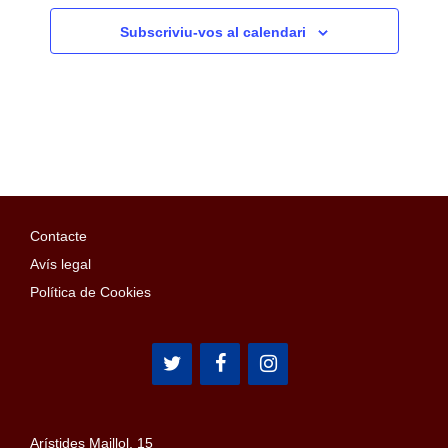
Subscriviu-vos al calendari
Contacte
Avís legal
Política de Cookies
Arístides Maillol, 15