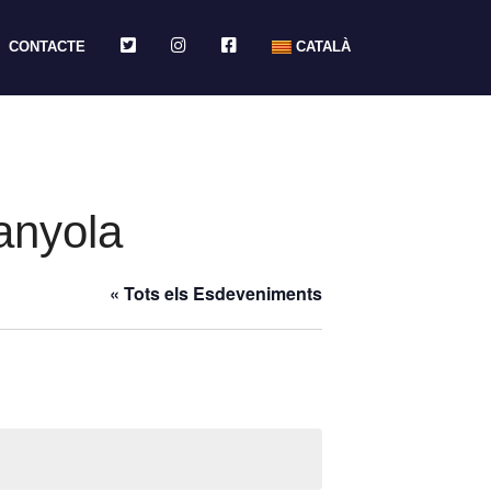
TWITTER
INSTAGRAM
FACEBOOK
CONTACTE
CATALÀ
anyola
« Tots els Esdeveniments