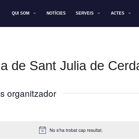
QUI SOM
NOTÍCIES
SERVEIS
ACTES
a de Sant Julia de Cerd
s organitzador
No s'ha trobat cap resultat.
A