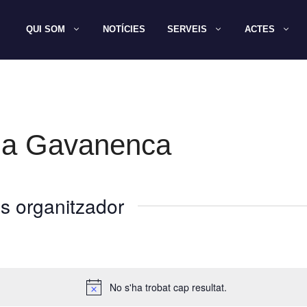
QUI SOM
NOTÍCIES
SERVEIS
ACTES
na Gavanenca
s organitzador
No s'ha trobat cap resultat.
A