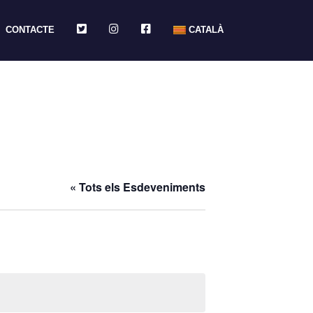
TWITTER
INSTAGRAM
FACEBOOK
CONTACTE
CATALÀ
« Tots els Esdeveniments