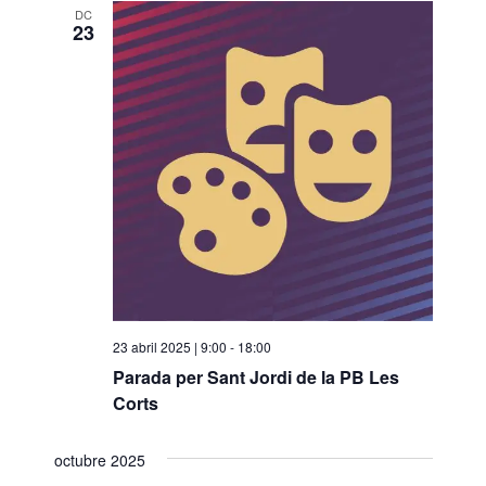
DC
23
23 abril 2025 | 9:00
-
18:00
Parada per Sant Jordi de la PB Les
Corts
octubre 2025