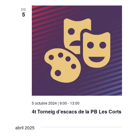
DS
5
5 octubre 2024 | 9:00
-
13:00
4t Torneig d’escacs de la PB Les Corts
abril 2025