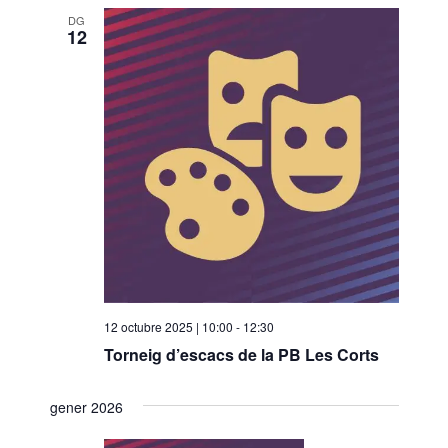
DG
12
12 octubre 2025 | 10:00
-
12:30
Torneig d’escacs de la PB Les Corts
gener 2026