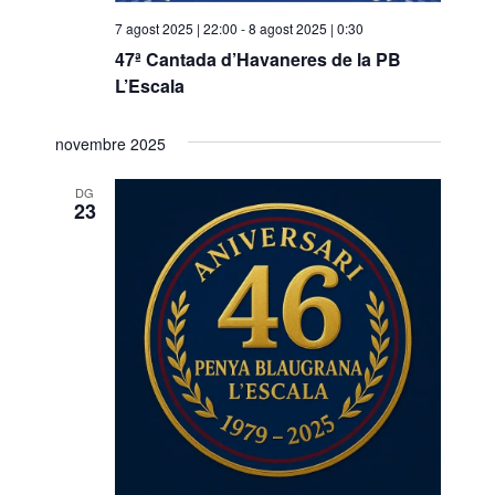
7 agost 2025 | 22:00
-
8 agost 2025 | 0:30
47ª Cantada d’Havaneres de la PB
L’Escala
novembre 2025
DG
23