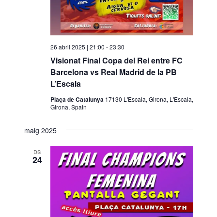
26 abril 2025 | 21:00
-
23:30
Visionat Final Copa del Rei entre FC
Barcelona vs Real Madrid de la PB
L’Escala
Plaça de Catalunya
17130 L'Escala, Girona, L'Escala,
Girona, Spain
maig 2025
DS
24