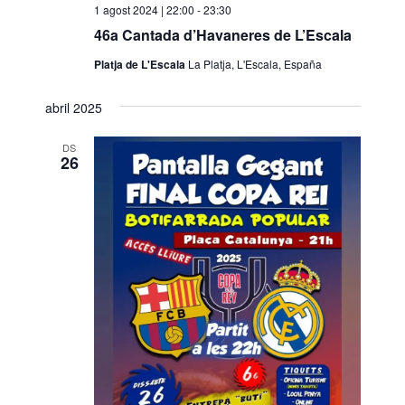
1 agost 2024 | 22:00
-
23:30
46a Cantada d’Havaneres de L’Escala
Platja de L'Escala
La Platja, L'Escala, España
abril 2025
DS
26