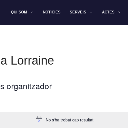
QUI SOM
NOTÍCIES
SERVEIS
ACTES
a Lorraine
s organitzador
No s'ha trobat cap resultat.
A