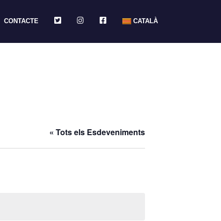
TWITTER
INSTAGRAM
FACEBOOK
CONTACTE
CATALÀ
« Tots els Esdeveniments