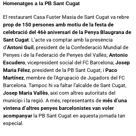
Homenatges a la PB Sant Cugat
El restaurant Casa Fuster Masia de Sant Cugat va rebre
prop de 150 persones amb motiu de la festa de
celebració del 46è aniversari de la Penya Blaugrana de
Sant Cugat
. L’acte va comptar amb la presència
d’
Antoni Guil
, president de la Confederació Mundial de
Penyes i de la Federació de Penyes del Vallès;
Antonio
Escudero
, vicepresident social del FC Barcelona;
Josep
Maria Félez
, president de la PB Sant Cugat; i
Paco
Martínez
, membre de l’Agrupació de Jugadors del FC
Barcelona. Tampoc hi va faltar l’alcalde de Sant Cugat,
Josep Maria Vallès
, així com altres autoritats del
municipi i la regió. A més, representants de
més d’una
vintena d’altres penyes barcelonistes van voler
acompanyar
la PB Sant Cugat en aquesta jornada tan
especial.