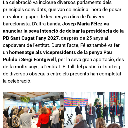
La celebració va incloure diversos parlaments dels
principals convidats, que van coincidir a l’hora de posar
en valor el paper de les penyes dins de l’univers
barcelonista. D’altra banda,
Josep Maria Félez va
anunciar la seva intenció de deixar la presidència de la
PB Sant Cugat l’any 2027
, després de 25 anys al
capdavant de l’entitat. Durant l’acte, Félez també va fer
un
homenatge als vicepresidents de la penya Pau
Pulido i Sergi Fontgivell
, per la seva gran aportació, des
de fa molts anys, a l’entitat. El tall del pastís i el sorteig
de diversos obsequis entre els presents han completat
la celebració.