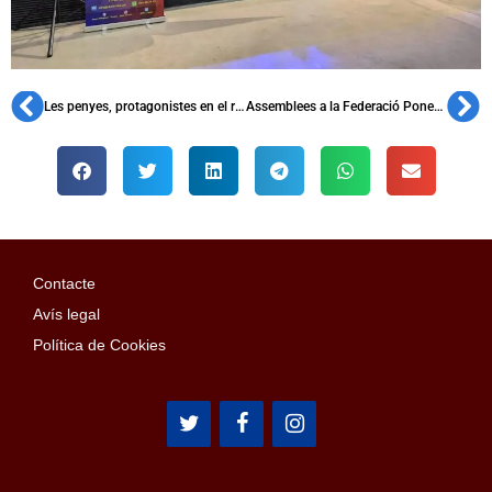
Les penyes, protagonistes en el retorn a l’Spotify Camp Nou
Assemblees a la Federació Ponent Nord i la Federació Bages, Berguedà i Cerdanya
Contacte
Avís legal
Política de Cookies