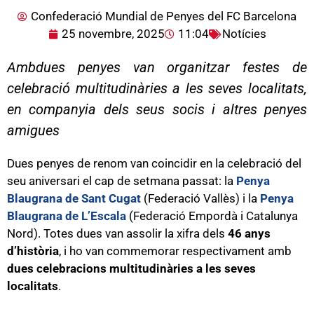
Confederació Mundial de Penyes del FC Barcelona
25 novembre, 2025
11:04
Notícies
Ambdues penyes van organitzar festes de
celebració multitudinàries a les seves localitats,
en companyia dels seus socis i altres penyes
amigues
Dues penyes de renom van coincidir en la celebració del
seu aniversari el cap de setmana passat: la
Penya
Blaugrana de Sant Cugat
(Federació Vallès) i la
Penya
Blaugrana de L’Escala
(Federació Empordà i Catalunya
Nord). Totes dues van assolir la xifra dels
46 anys
d’història
, i ho van commemorar respectivament amb
dues celebracions multitudinàries a les seves
localitats
.