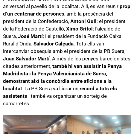
aniversari al pavelló de la localitat. Allí, es van reunir
prop
d’un centenar de persones
, amb la presència del
president de la Confederació,
Antoni Guil
; el president
de la Federació de Castelló,
Ximo Grifol
; l’alcalde de
Suera,
José Martí
; i el president de la Fundació Caixa
Rural d’Onda,
Salvador Calçada
. Tots ells van
intercanviar obsequis amb el president de la PB Suera,
Juan Salvador Martí
. A més de les penyes barcelonistes
citades anteriorment,
també hi van assistir la Penya
Madridista i la Penya Valencianista de Suera,
demostrant així la concòrdia entre aficions a la
localitat
. La PB Suera va lliurar un
record a tots els
assistents
i també va organitzar un sorteig de
samarretes.