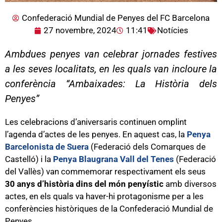
Confederació Mundial de Penyes del FC Barcelona
27 novembre, 2024
11:41
Notícies
Ambdues penyes van celebrar jornades festives
a les seves localitats, en les quals van incloure la
conferència “Ambaixades: La Història dels
Penyes”
Les celebracions d’aniversaris continuen omplint
l’agenda d’actes de les penyes. En aquest cas, la
Penya
Barcelonista de Suera
(Federació dels Comarques de
Castelló) i la
Penya Blaugrana Vall del Tenes
(Federació
del Vallès) van commemorar respectivament els seus
30 anys d’història dins del món penyístic
amb diversos
actes, en els quals va haver-hi protagonisme per a les
conferències històriques de la Confederació Mundial de
Penyes.