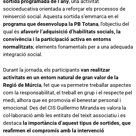
sortida programada de l’any
, una activitat
socioeducativa orientada a reforçar els processos de
reinserció social. Aquesta sortida s’emmarca en el
programa que desenvolupa la PB Totana
, l’objectiu del
qual és
afavorir l’adquisició d’habilitats socials, la
convivència i la participació activa en entorns
normalitzats
; elements fonamentals per a una adequada
integració social.
Durant la jornada, els participants
van realitzar
activitats en un entorn natural de gran valor de la
Regió de Múrcia
, fet que va permetre treballar aspectes
com la responsabilitat, el treball en grup i el respecte pel
medi, alhora que es promovia el benestar personal i
emocional. Des del CIS Guillermo Miranda es valora la
col·laboració amb les entitats del teixit associatiu i es
destaca
la importància d’aquest tipus de sortides, que
reafirmen el compromís amb la intervenció