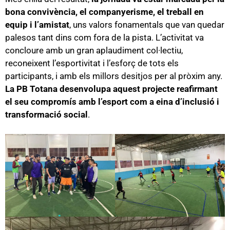
bona convivència, el companyerisme, el treball en
equip i l’amistat
, uns valors fonamentals que van quedar
palesos tant dins com fora de la pista. L’activitat va
concloure amb un gran aplaudiment col·lectiu,
reconeixent l’esportivitat i l’esforç de tots els
participants, i amb els millors desitjos per al pròxim any.
La PB Totana desenvolupa aquest projecte reafirmant
el seu compromís amb l’esport com a eina d’inclusió i
transformació social
.