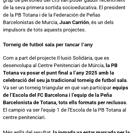
de la seva primera sortida socioeducativa. El president
de la PB Totana i de la Federación de Peñas
Barcelonistas de Murcia,
Juan Carrión
, és un dels
impulsors de tots aquests projectes.
Torneig de futbol sala per tancar l’any
Com a part del projecte Il·lusió Solidària, que es
desenvolupa al Centre Penitenciari de Múrcia,
la PB
Totana va posar el punt final a l’any 2025 amb la
celebració del seu ja tradicional torneig de futbol sala
.
Va ser un torneig triangular en què van participar
equips
de l’Escola del FC Barcelona i l’equip de la Peña
Barcelonista de Totana, tots ells formats per reclusos
.
El campió va ser l’equip 1 de l’Escola de la PB Totana al
centre penitenciari.
Més enllà del resultat,
la jornada va estar marcada per la