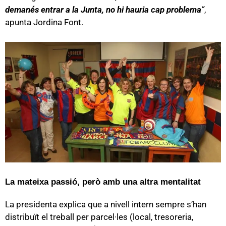
demanés entrar a la Junta, no hi hauria cap problema
”
,
apunta Jordina Font.
La mateixa passió, però amb una altra mentalitat
La presidenta explica que a nivell intern sempre s’han
distribuït el treball per parcel·les (local, tresoreria,