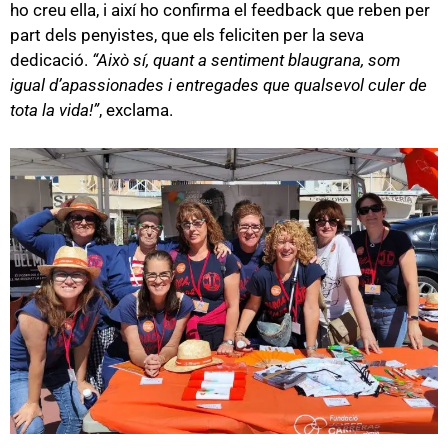
ho creu ella, i així ho confirma el feedback que reben per
part dels penyistes, que els feliciten per la seva
dedicació.
“Això sí, quant a sentiment blaugrana, som
igual d’apassionades i entregades que qualsevol culer de
tota la vida!”
, exclama.