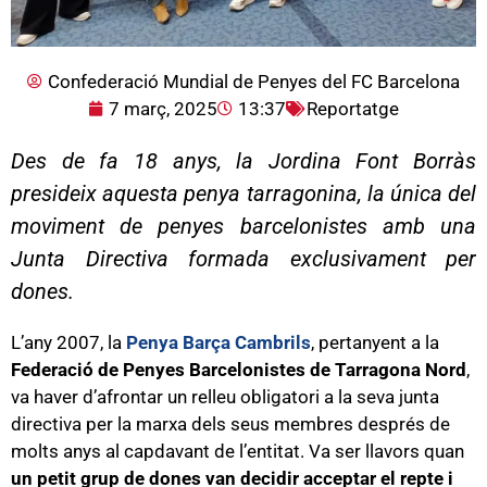
Confederació Mundial de Penyes del FC Barcelona
7 març, 2025
13:37
Reportatge
Des de fa 18 anys, la Jordina Font Borràs
presideix aquesta penya tarragonina, la única del
moviment de penyes barcelonistes amb una
Junta Directiva formada exclusivament per
dones.
L’any 2007, la
Penya Barça Cambrils
, pertanyent a la
Federació de Penyes Barcelonistes de Tarragona Nord
,
va haver d’afrontar un relleu obligatori a la seva junta
directiva per la marxa dels seus membres després de
molts anys al capdavant de l’entitat. Va ser llavors quan
un petit grup de dones van decidir acceptar el repte i