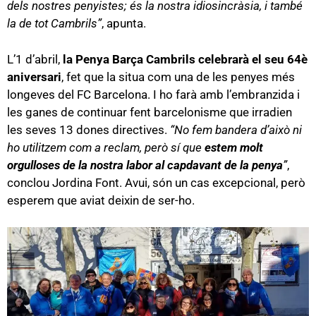
dels nostres penyistes; és la nostra idiosincràsia, i també
la de tot Cambrils”
, apunta.
L’1 d’abril,
la Penya Barça Cambrils celebrarà el seu 64è
aniversari
, fet que la situa com una de les penyes més
longeves del FC Barcelona. I ho farà amb l’embranzida i
les ganes de continuar fent barcelonisme que irradien
les seves 13 dones directives.
“No fem bandera d’això ni
ho utilitzem com a reclam, però sí que
estem molt
orgulloses de la nostra labor al capdavant de la penya
”
,
conclou Jordina Font. Avui, són un cas excepcional, però
esperem que aviat deixin de ser-ho.