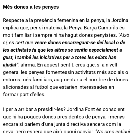
Més dones a les penyes
Respecte a la presència femenina en la penya, la Jordina
explica que, per si mateixa, la Penya Barça Cambrils és
molt familiar i sempre hi ha hagut dones penyistes.
“Això
sí, és cert que
veure dones encarregant-se del local o de
les activitats fa que les altres se sentin especialment a
gust, i també les iniciatives per a totes les edats han
ajudat
”
, afirma. En aquest sentit, creu que, si a nivell
general les penyes fomentessin activitats més socials o
entorns més familiars, augmentaria el nombre de dones
aficionades al futbol que estarien interessades en
formar part d’elles.
I per a arribar a presidir-les? Jordina Font és conscient
que hi ha poques dones presidentes de penya, i menys
encara si parlem d’una junta directiva sencera com la
seva, però espera que això pugui canviar.
“No crec estigui