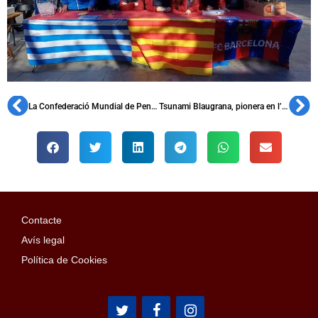
La Confederació Mundial de Penyes celebra el seu 10è aniversari
Tsunami Blaugrana, pionera en l’ànim a l’esport femení barcelonista
Contacte
Avís legal
Política de Cookies