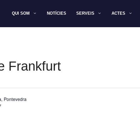
QUI SOM
NOTÍCIES
SERVEIS
ACTES
e Frankfurt
a, Pontevedra
7