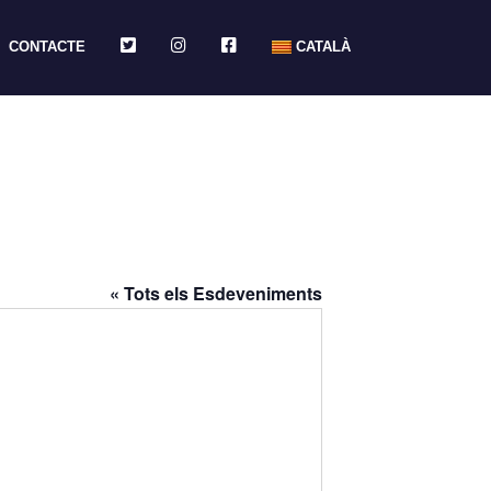
TWITTER
INSTAGRAM
FACEBOOK
CONTACTE
CATALÀ
« Tots els Esdeveniments