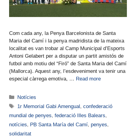
Com cada any, la Penya Barcelonista de Santa
Maria del Camí i la penya madridista de la mateixa
localitat es van trobar al Camp Municipal d’Esports
Antoni Gelabert per a disputar un partit amistós de
futbol amb motiu del “Firó” de Santa Maria del Camí
(Mallorca). Aquest any, l’esdeveniment va tenir una
especial càrrega emotiva, …
Read more
Notícies
1r Memorial Gabi Amengual
,
confederació
mundial de penyes
,
federació Illes Balears
,
notícies
,
PB Santa María del Camí
,
penyes
,
solidaritat