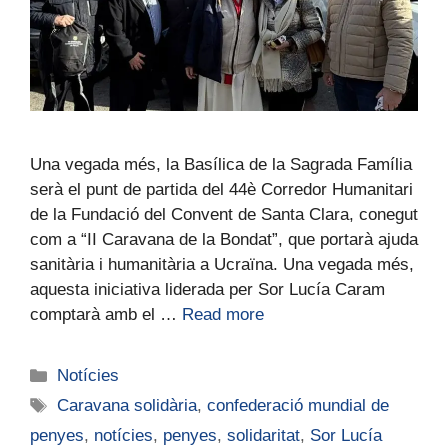
Una vegada més, la Basílica de la Sagrada Família
serà el punt de partida del 44è Corredor Humanitari
de la Fundació del Convent de Santa Clara, conegut
com a “II Caravana de la Bondat”, que portarà ajuda
sanitària i humanitària a Ucraïna. Una vegada més,
aquesta iniciativa liderada per Sor Lucía Caram
comptarà amb el …
Read more
Notícies
Caravana solidària
,
confederació mundial de
penyes
,
notícies
,
penyes
,
solidaritat
,
Sor Lucía