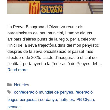
La Penya Blaugrana d’Olvan va reunir els
barcelonistes del seu municipi, i també alguns
arribats d’altres punts de la regió, per a celebrar
l’inici de la seva trajectòria dins del món penyístic
després de la seva oficialització el passat mes
d’octubre de 2025. L’acte d’inauguració oficial de
l’entitat, pertanyent a la Federació de Penyes del …
Read more
Notícies
confederació mundial de penyes
,
federació
bages berguedà i cerdanya
,
notícies
,
PB Olvan
,
penyes