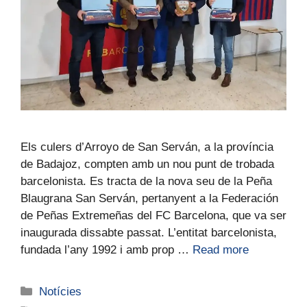
Els culers d’Arroyo de San Serván, a la província
de Badajoz, compten amb un nou punt de trobada
barcelonista. Es tracta de la nova seu de la Peña
Blaugrana San Serván, pertanyent a la Federación
de Peñas Extremeñas del FC Barcelona, que va ser
inaugurada dissabte passat. L’entitat barcelonista,
fundada l’any 1992 i amb prop …
Read more
Notícies