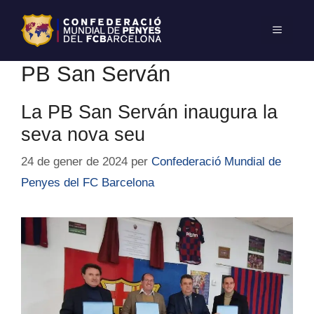
PB San Serván
La PB San Serván inaugura la
seva nova seu
24 de gener de 2024
per
Confederació Mundial de
Penyes del FC Barcelona