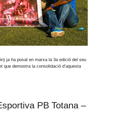
n) ja ha posat en marxa la 3a edició del seu
fet que demostra la consolidació d’aquesta
a Esportiva PB Totana –