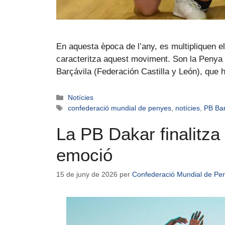
En aquesta època de l’any, es multipliquen el
caracteritza aquest moviment. Son la Penya 
Barçávila (Federación Castilla y León), que
Notícies
confederació mundial de penyes
,
notícies
,
PB Ba
La PB Dakar finalitza 
emoció
15 de juny de 2026
per
Confederació Mundial de Pe