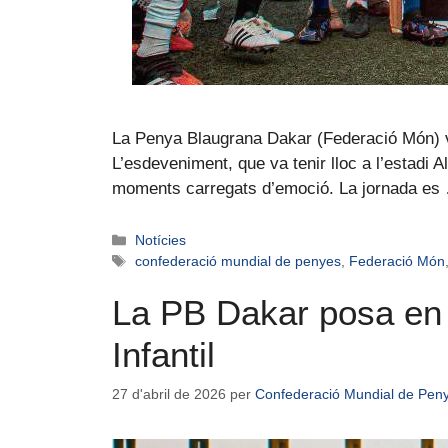
La Penya Blaugrana Dakar (Federació Món) va c
L’esdeveniment, que va tenir lloc a l’estadi 
moments carregats d’emoció. La jornada e
Notícies
confederació mundial de penyes
,
Federació Món
La PB Dakar posa en m
Infantil
27 d'abril de 2026
per
Confederació Mundial de Pen