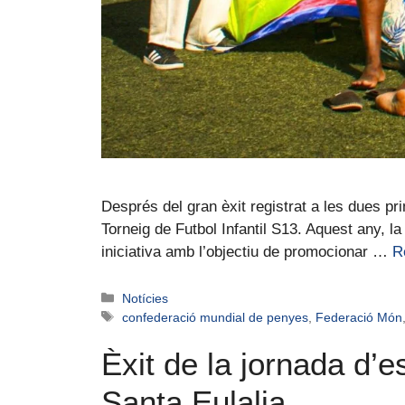
Després del gran èxit registrat a les dues p
Torneig de Futbol Infantil S13. Aquest any, l
iniciativa amb l’objectiu de promocionar …
R
Notícies
confederació mundial de penyes
,
Federació Món
Èxit de la jornada d’e
Santa Eulalia