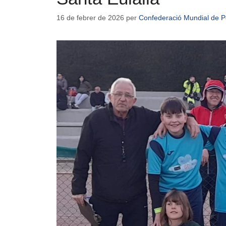
16 de febrer de 2026
per
Confederació Mundial de P