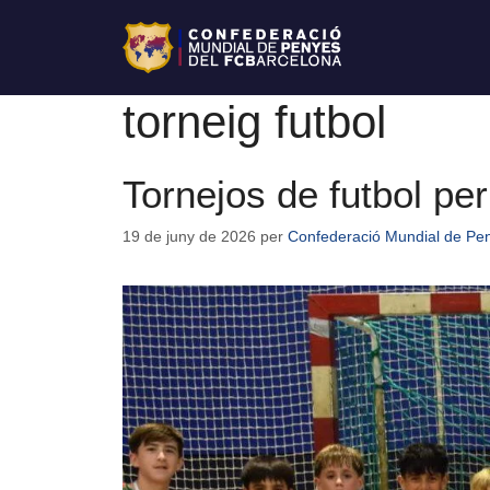
torneig futbol
Tornejos de futbol pe
19 de juny de 2026
per
Confederació Mundial de Pe