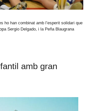
les ho han combinat amb l’esperit solidari que
opa Sergio Delgado, i la Peña Blaugrana
nfantil amb gran