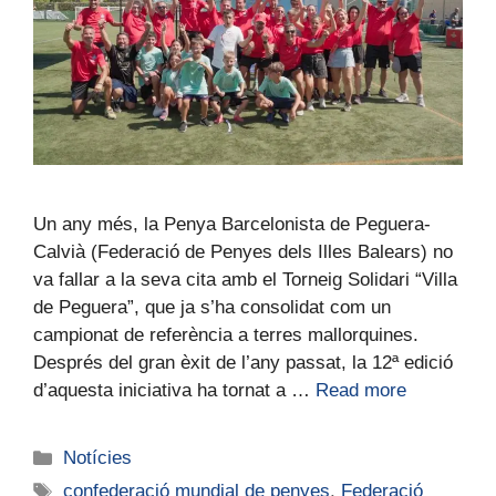
Un any més, la Penya Barcelonista de Peguera-
Calvià (Federació de Penyes dels Illes Balears) no
va fallar a la seva cita amb el Torneig Solidari “Villa
de Peguera”, que ja s’ha consolidat com un
campionat de referència a terres mallorquines.
Després del gran èxit de l’any passat, la 12ª edició
d’aquesta iniciativa ha tornat a …
Read more
Notícies
confederació mundial de penyes
,
Federació