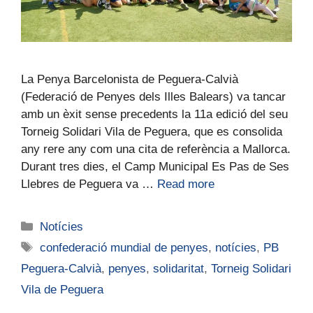
La Penya Barcelonista de Peguera-Calvià
(Federació de Penyes dels Illes Balears) va tancar
amb un èxit sense precedents la 11a edició del seu
Torneig Solidari Vila de Peguera, que es consolida
any rere any com una cita de referència a Mallorca.
Durant tres dies, el Camp Municipal Es Pas de Ses
Llebres de Peguera va …
Read more
Notícies
confederació mundial de penyes
,
notícies
,
PB
Peguera-Calvià
,
penyes
,
solidaritat
,
Torneig Solidari
Vila de Peguera