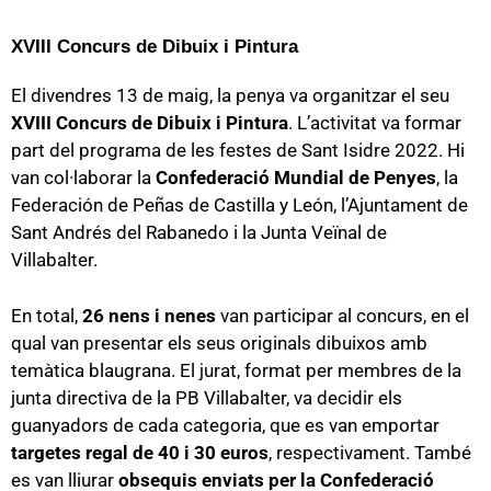
XVIII Concurs de Dibuix i Pintura
El divendres 13 de maig, la penya va organitzar el seu
XVIII Concurs de Dibuix i Pintura
. L’activitat va formar
part del programa de les festes de Sant Isidre 2022. Hi
van col·laborar la
Confederació Mundial de Penyes
, la
Federación de Peñas de Castilla y León, l’Ajuntament de
Sant Andrés del Rabanedo i la Junta Veïnal de
Villabalter.
En total,
26 nens i nenes
van participar al concurs, en el
qual van presentar els seus originals dibuixos amb
temàtica blaugrana. El jurat, format per membres de la
junta directiva de la PB Villabalter, va decidir els
guanyadors de cada categoria, que es van emportar
targetes
regal de 40 i 30 euros
, respectivament. També
es van lliurar
obsequis enviats per la Confederació