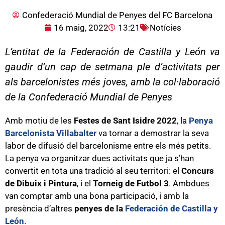
Confederació Mundial de Penyes del FC Barcelona
16 maig, 2022
13:21
Notícies
L’entitat de la Federación de Castilla y León va
gaudir d’un cap de setmana ple d’activitats per
als barcelonistes més joves, amb la col·laboració
de la Confederació Mundial de Penyes
Amb motiu de les
Festes de Sant Isidre 2022
, la
Penya
Barcelonista Villabalter
va tornar a demostrar la seva
labor de difusió del barcelonisme entre els més petits.
La penya va organitzar dues activitats que ja s’han
convertit en tota una tradició al seu territori: el
Concurs
de Dibuix i Pintura
, i el
Torneig de Futbol 3
. Ambdues
van comptar amb una bona participació, i amb la
presència d’altres
penyes de la
Federación de Castilla y
León
.