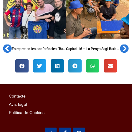
Es reprenen les conferències “Barça i Catalunya”
Capítol 16 – La Penya Sagi Barba, fundada el 1931
Contacte
Avís legal
Política de Cookies