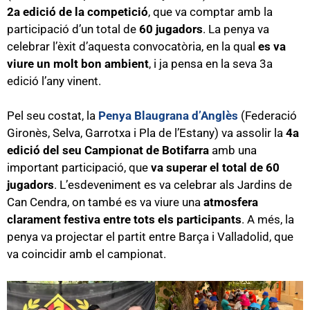
2a edició de la competició
, que va comptar amb la
participació d’un total de
60 jugadors
. La penya va
celebrar l’èxit d’aquesta convocatòria, en la qual
es va
viure un molt bon ambient
, i ja pensa en la seva 3a
edició l’any vinent.
Pel seu costat, la
Penya Blaugrana d’Anglès
(Federació
Gironès, Selva, Garrotxa i Pla de l’Estany) va assolir la
4a
edició del seu Campionat de Botifarra
amb una
important participació, que
va superar el total de 60
jugadors
. L’esdeveniment es va celebrar als Jardins de
Can Cendra, on també es va viure una
atmosfera
clarament festiva entre tots els participants
. A més, la
penya va projectar el partit entre Barça i Valladolid, que
va coincidir amb el campionat.