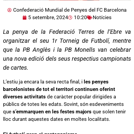
Confederació Mundial de Penyes del FC Barcelona
5 setembre, 2024
10:20
Notícies
La penya de la Federació Terres de l’Ebre va
organitzar el seu 1r Torneig de Futbolí, mentre
que la PB Anglès i la PB Monells van celebrar
una nova edició dels seus respectius campionats
de cartes.
L’estiu ja encara la seva recta final, i
les penyes
barcelonistes de tot el territori continuen oferint
diverses activitats
de caràcter popular dirigides a
públics de totes les edats. Sovint, són esdeveniments
que
s’emmarquen en les festes majors
que solen tenir
lloc durant aquestes dates en moltes localitats.