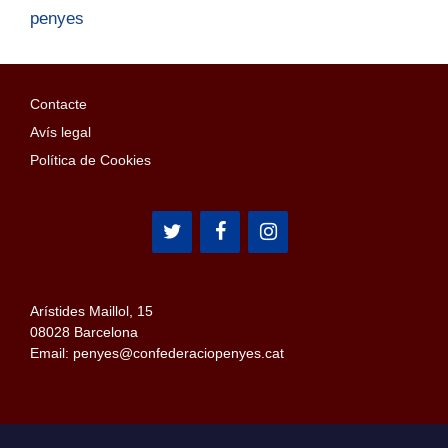
penyes
Contacte
Avís legal
Política de Cookies
Arístides Maillol, 15
08028 Barcelona
Email: penyes@confederaciopenyes.cat