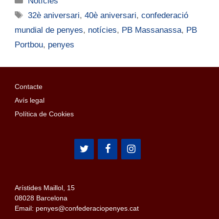
Notícies
32è aniversari
,
40è aniversari
,
confederació
mundial de penyes
,
notícies
,
PB Massanassa
,
PB
Portbou
,
penyes
Contacte
Avís legal
Política de Cookies
Arístides Maillol, 15
08028 Barcelona
Email: penyes@confederaciopenyes.cat