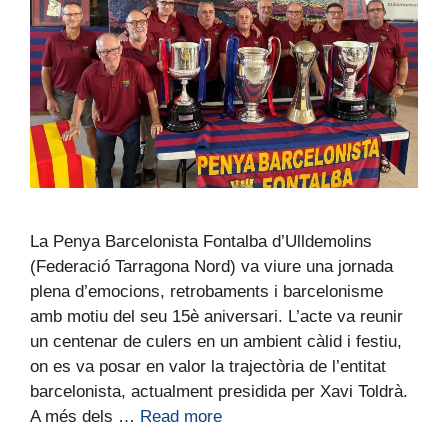
La Penya Barcelonista Fontalba d’Ulldemolins
(Federació Tarragona Nord) va viure una jornada
plena d’emocions, retrobaments i barcelonisme
amb motiu del seu 15è aniversari. L’acte va reunir
un centenar de culers en un ambient càlid i festiu,
on es va posar en valor la trajectòria de l’entitat
barcelonista, actualment presidida per Xavi Toldrà.
A més dels …
Read more