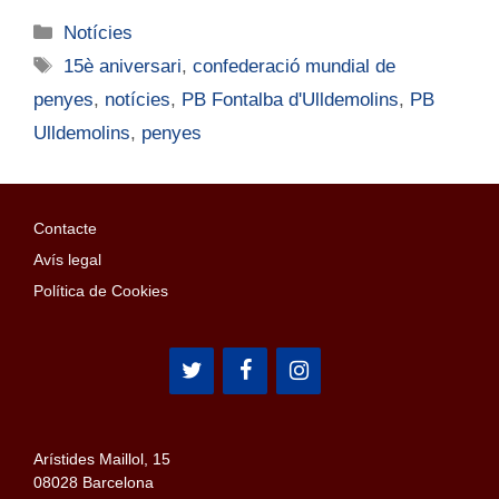
Notícies
15è aniversari
,
confederació mundial de
penyes
,
notícies
,
PB Fontalba d'Ulldemolins
,
PB
Ulldemolins
,
penyes
Contacte
Avís legal
Política de Cookies
Arístides Maillol, 15
08028 Barcelona