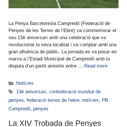
La Penya Barcelonista Campredó (Federació de
Penyes de les Terres de l’Ebre) va commemorar el
seu 13è aniversari amb una celebració que va
revolucionar la seva localitat i va comptar amb una
gran afluència de públic. La jornada es va posar en
marxa a l’Estadi Municipal de Campredó amb la
disputa d’un partit amistós entre …
Read more
Notícies
13è aniversari
,
confederació mundial de
penyes
,
federació terres de l'ebre
,
notícies
,
PB
Campredó
,
penyes
La XIV Trobada de Penyes