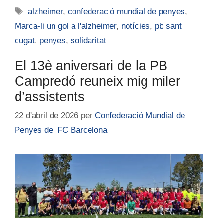
alzheimer
,
confederació mundial de penyes
,
Marca-li un gol a l'alzheimer
,
notícies
,
pb sant
cugat
,
penyes
,
solidaritat
El 13è aniversari de la PB
Campredó reuneix mig miler
d’assistents
22 d'abril de 2026
per
Confederació Mundial de
Penyes del FC Barcelona