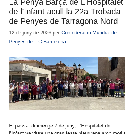
La Penya Barça de L’Hospitalet
de l’Infant acull la 22a Trobada
de Penyes de Tarragona Nord
12 de juny de 2026
per
Confederació Mundial de
Penyes del FC Barcelona
El passat diumenge 7 de juny, L’Hospitalet de
l’Infant va viure una gran festa blaugrana amb motiu