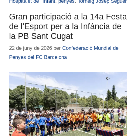
Hospitalet de l'Infant
,
penyes
,
Torneig Josep Seguer
Gran participació a la 14a Festa
de l’Esport per a la Infància de
la PB Sant Cugat
22 de juny de 2026
per
Confederació Mundial de
Penyes del FC Barcelona