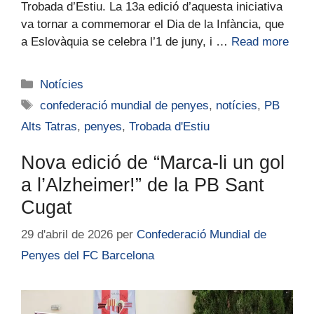
Trobada d’Estiu. La 13a edició d’aquesta iniciativa
va tornar a commemorar el Dia de la Infància, que
a Eslovàquia se celebra l’1 de juny, i …
Read more
Notícies
confederació mundial de penyes
,
notícies
,
PB
Alts Tatras
,
penyes
,
Trobada d'Estiu
Nova edició de “Marca-li un gol
a l’Alzheimer!” de la PB Sant
Cugat
29 d'abril de 2026
per
Confederació Mundial de
Penyes del FC Barcelona