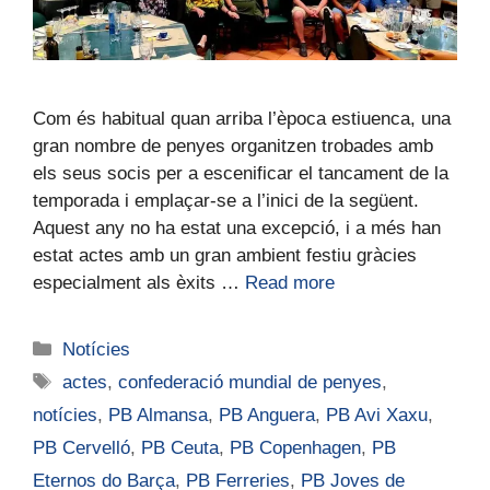
Com és habitual quan arriba l’època estiuenca, una
gran nombre de penyes organitzen trobades amb
els seus socis per a escenificar el tancament de la
temporada i emplaçar-se a l’inici de la següent.
Aquest any no ha estat una excepció, i a més han
estat actes amb un gran ambient festiu gràcies
especialment als èxits …
Read more
Notícies
actes
,
confederació mundial de penyes
,
notícies
,
PB Almansa
,
PB Anguera
,
PB Avi Xaxu
,
PB Cervelló
,
PB Ceuta
,
PB Copenhagen
,
PB
Eternos do Barça
,
PB Ferreries
,
PB Joves de