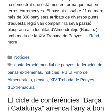
ha demostrat que està més en forma que mai en
terres extremenyes. El passat dissabte 21 de març,
més de 300 penyistes arribats de diversos punts
d’aquesta regió van compartir la seva passió
blaugrana a la localitat d’Almendralejo (Badajoz),
amb motiu de la XIV Trobada de Penyes …
Read
more
Notícies
confederació mundial de penyes
,
federación de
peñas extremeñas
,
notícies
,
PB El Pino de
Almendralejo
,
penyes
,
XIV Trobada de Penyes
d'Extremadura
El cicle de conferències “Barça
i Catalunya” arrenca l’any a bon