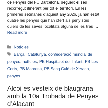
de Penyes del FC Barcelona, segueix el seu
recorregut itinerant per tot el territori. En les
primeres setmanes d’aquest any 2026, ja han estat
quatre les penyes que han ofert als penyistes i
culers de les seves localitats alguna de les tres …
Read more
Notícies
Barça i Catalunya
,
confederació mundial de
penyes
,
notícies
,
PB Hospitalet de l'Infant
,
PB Les
Corts
,
PB Manresa
,
PB Sang Culé de Xeraco
,
penyes
Alcoi es vesteix de blaugrana
amb la 10a Trobada de Penyes
d’Alacant