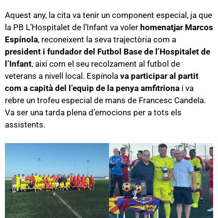
Aquest any, la cita va tenir un component especial, ja que
la PB L’Hospitalet de l’Infant va voler
homenatjar Marcos
Espínola
, reconeixent la seva trajectòria com a
president i fundador del Futbol Base de l’Hospitalet de
l’Infant
, així com el seu recolzament al futbol de
veterans a nivell local. Espínola
va participar al partit
com a capità del l’equip de la penya amfitriona
i va
rebre un trofeu especial de mans de Francesc Candela.
Va ser una tarda plena d’emocions per a tots els
assistents.