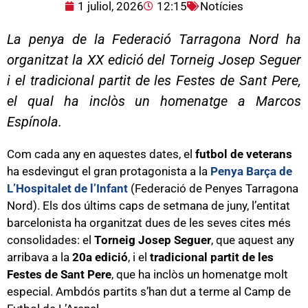
1 juliol, 2026
12:15
Notícies
La penya de la Federació Tarragona Nord ha
organitzat la XX edició del Torneig Josep Seguer
i el tradicional partit de les Festes de Sant Pere,
el qual ha inclòs un homenatge a Marcos
Espínola.
Com cada any en aquestes dates, el
futbol de veterans
ha esdevingut el gran protagonista a la
Penya Barça de
L’Hospitalet de l’Infant
(Federació de Penyes Tarragona
Nord). Els dos últims caps de setmana de juny, l’entitat
barcelonista ha organitzat dues de les seves cites més
consolidades: el
Torneig Josep Seguer
, que aquest any
arribava a la
20a edició
, i el
tradicional partit de les
Festes de Sant Pere
, que ha inclòs un homenatge molt
especial. Ambdós partits s’han dut a terme al Camp de