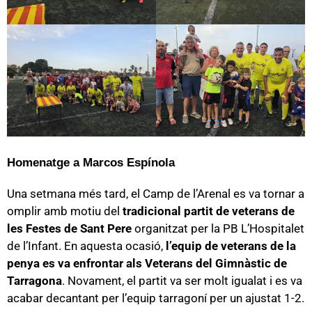
Homenatge a Marcos Espínola
Una setmana més tard, el Camp de l’Arenal es va tornar a
omplir amb motiu del
tradicional partit de veterans de
les Festes de Sant Pere
organitzat per la PB L’Hospitalet
de l’Infant. En aquesta ocasió,
l’equip de veterans de la
penya es va enfrontar als Veterans del Gimnàstic de
Tarragona
. Novament, el partit va ser molt igualat i es va
acabar decantant per l’equip tarragoní per un ajustat 1-2.