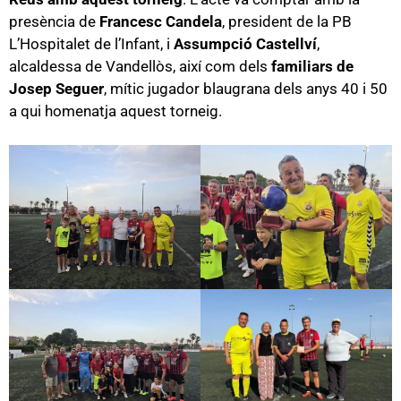
presència de
Francesc Candela
, president de la PB
L’Hospitalet de l’Infant, i
Assumpció Castellví
,
alcaldessa de Vandellòs, així com dels
familiars de
Josep Seguer
, mític jugador blaugrana dels anys 40 i 50
a qui homenatja aquest torneig.