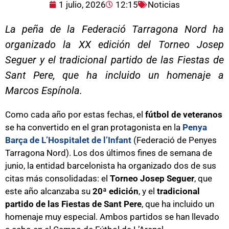
1 julio, 2026
12:15
Noticias
La peña de la Federació Tarragona Nord ha
organizado la XX edición del Torneo Josep
Seguer y el tradicional partido de las Fiestas de
Sant Pere, que ha incluido un homenaje a
Marcos Espínola.
Como cada año por estas fechas, el
fútbol de veteranos
se ha convertido en el gran protagonista en la
Penya
Barça de L’Hospitalet de l’Infant
(Federació de Penyes
Tarragona Nord). Los dos últimos fines de semana de
junio, la entidad barcelonista ha organizado dos de sus
citas más consolidadas: el
Torneo Josep Seguer
, que
este año alcanzaba su
20ª edición
, y el
tradicional
partido de las Fiestas de Sant Pere
, que ha incluido un
homenaje muy especial. Ambos partidos se han llevado