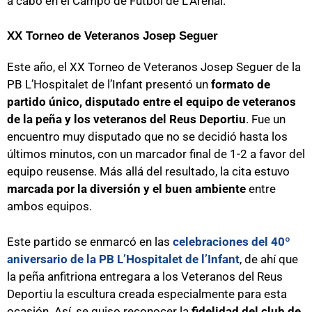
a cabo en el Campo de Fútbol de L’Arenal.
XX Torneo de Veteranos Josep Seguer
Este año, el XX Torneo de Veteranos Josep Seguer de la
PB L’Hospitalet de l’Infant presentó un
formato de
partido único, disputado entre el equipo de veteranos
de la peña y los veteranos del Reus Deportiu
. Fue un
encuentro muy disputado que no se decidió hasta los
últimos minutos, con un marcador final de 1-2 a favor del
equipo reusense. Más allá del resultado, la cita estuvo
marcada por la diversión y el buen ambiente
entre
ambos equipos.
Este partido se enmarcó en las
celebraciones del 40º
aniversario de la PB L’Hospitalet de l’Infant
, de ahí que
la peña anfitriona entregara a los Veteranos del Reus
Deportiu la escultura creada especialmente para esta
ocasión. Así, se quiso reconocer la
fidelidad del club de