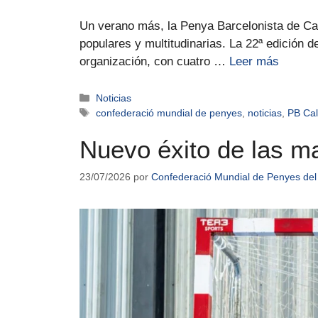
Un verano más, la Penya Barcelonista de Cala
populares y multitudinarias. La 22ª edición d
organización, con cuatro …
Leer más
Noticias
confederació mundial de penyes
,
noticias
,
PB Cal
Nuevo éxito de las m
23/07/2026
por
Confederació Mundial de Penyes del