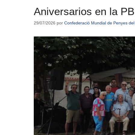
Aniversarios en la P
29/07/2026
por
Confederació Mundial de Penyes del