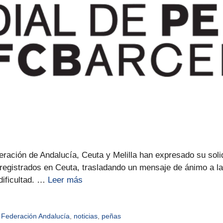
ración de Andalucía, Ceuta y Melilla han expresado su soli
 registrados en Ceuta, trasladando un mensaje de ánimo a l
dificultad. …
Leer más
,
Federación Andalucía
,
noticias
,
peñas