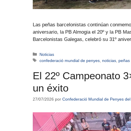
Las peñas barcelonistas continúan conmemora
aniversario, la PB Almogia el 20º y la PB M
Barcelonistas Galegas, celebró su 31º aniv
Noticias
confederació mundial de penyes
,
noticias
,
peñas
El 22º Campeonato 3×
un éxito
27/07/2026
por
Confederació Mundial de Penyes del