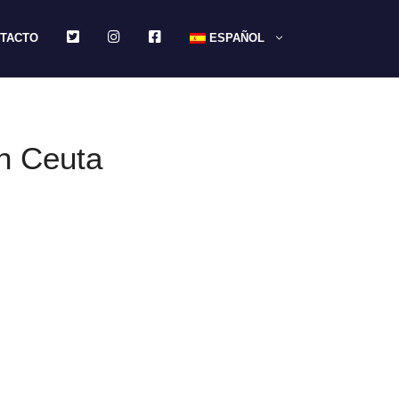
TWITTER
INSTAGRAM
FACEBOOK
TACTO
ESPAÑOL
on Ceuta