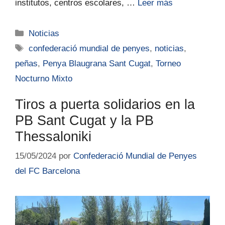
institutos, centros escolares, …
Leer más
Noticias
confederació mundial de penyes
,
noticias
,
peñas
,
Penya Blaugrana Sant Cugat
,
Torneo
Nocturno Mixto
Tiros a puerta solidarios en la
PB Sant Cugat y la PB
Thessaloniki
15/05/2024
por
Confederació Mundial de Penyes
del FC Barcelona