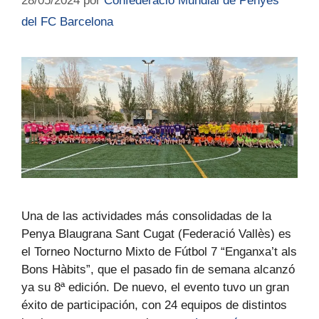
28/05/2024
por
Confederació Mundial de Penyes
del FC Barcelona
Una de las actividades más consolidadas de la
Penya Blaugrana Sant Cugat (Federació Vallès) es
el Torneo Nocturno Mixto de Fútbol 7 “Enganxa’t als
Bons Hàbits”, que el pasado fin de semana alcanzó
ya su 8ª edición. De nuevo, el evento tuvo un gran
éxito de participación, con 24 equipos de distintos