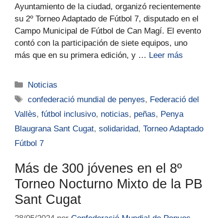
Ayuntamiento de la ciudad, organizó recientemente
su 2º Torneo Adaptado de Fútbol 7, disputado en el
Campo Municipal de Fútbol de Can Magí. El evento
contó con la participación de siete equipos, uno
más que en su primera edición, y …
Leer más
Noticias
confederació mundial de penyes
,
Federació del
Vallès
,
fútbol inclusivo
,
noticias
,
peñas
,
Penya
Blaugrana Sant Cugat
,
solidaridad
,
Torneo Adaptado
Fútbol 7
Más de 300 jóvenes en el 8º
Torneo Nocturno Mixto de la PB
Sant Cugat