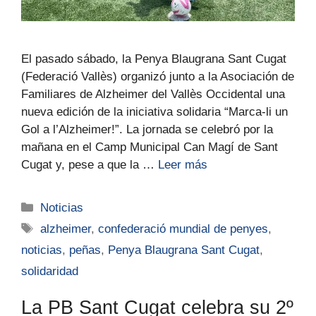
El pasado sábado, la Penya Blaugrana Sant Cugat
(Federació Vallès) organizó junto a la Asociación de
Familiares de Alzheimer del Vallès Occidental una
nueva edición de la iniciativa solidaria “Marca-li un
Gol a l’Alzheimer!”. La jornada se celebró por la
mañana en el Camp Municipal Can Magí de Sant
Cugat y, pese a que la …
Leer más
Noticias
alzheimer
,
confederació mundial de penyes
,
noticias
,
peñas
,
Penya Blaugrana Sant Cugat
,
solidaridad
La PB Sant Cugat celebra su 2º