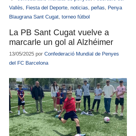
Vallès
,
Fiesta del Deporte
,
noticias
,
peñas
,
Penya
Blaugrana Sant Cugat
,
torneo fútbol
La PB Sant Cugat vuelve a
marcarle un gol al Alzhéimer
13/05/2025
por
Confederació Mundial de Penyes
del FC Barcelona