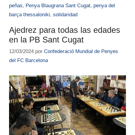
peñas
,
Penya Blaugrana Sant Cugat
,
penya del
barça thessaloniki
,
solidaridad
Ajedrez para todas las edades
en la PB Sant Cugat
12/03/2024
por
Confederació Mundial de Penyes
del FC Barcelona