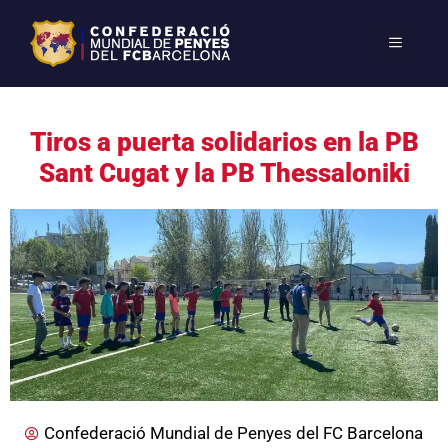
Tiros a puerta solidarios en la PB
Sant Cugat y la PB Thessaloniki
Confederació Mundial de Penyes del FC Barcelona