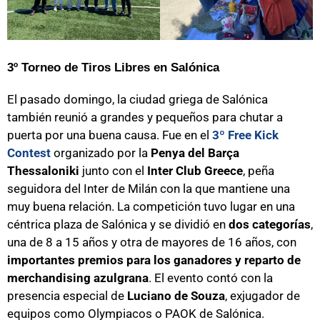
3º Torneo de Tiros Libres en Salónica
El pasado domingo, la ciudad griega de Salónica
también reunió a grandes y pequeños para chutar a
puerta por una buena causa. Fue en el
3º Free Kick
Contest
organizado por la
Penya del Barça
Thessaloniki
junto con el
Inter Club Greece
, peña
seguidora del Inter de Milán con la que mantiene una
muy buena relación. La competición tuvo lugar en una
céntrica plaza de Salónica y se dividió en
dos categorías
,
una de 8 a 15 años y otra de mayores de 16 años, con
importantes premios para los ganadores y reparto de
merchandising azulgrana
. El evento contó con la
presencia especial de
Luciano de Souza
, exjugador de
equipos como Olympiacos o PAOK de Salónica.