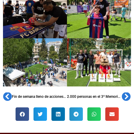
Fin de semana lleno de acciones solidarias de peñas en muchos territorios
2.000 personas en el 3º Memorial Jordi Compte de la PB Almogàvers Garrotxins