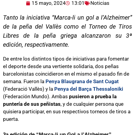
15 mayo, 2024
13:01
Noticias
Tanto la iniciativa “Marca-li un gol a l’Alzheimer”
de la peña del Vallès como el Torneo de Tiros
Libres de la peña griega alcanzaron su 3ª
edición, respectivamente.
De entre los distintos tipos de iniciativas para fomentar
el deporte desde una vertiente solidaria, dos peñas
barcelonistas coincidieron en el mismo el pasado fin de
semana. Fueron la
Penya Blaugrana de Sant Cugat
(Federació Vallès) y la
Penya del Barça Thessaloniki
(Federación Mundo). Ambas
pusieron a prueba la
puntería de sus peñistas
, y de cualquier persona que
quisiera participar, en sus respectivos torneos de tiros a
puerta.
3a edición de “Marca-li un Gol a l’Alzheimer”