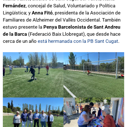
Fernández
, concejal de Salud, Voluntariado y Política
Lingüística; y
Anna Fitó
, presidenta de la Asociación de
Familiares de Alzheimer del Vallès Occidental. También
estuvo presente la
Penya Barcelonista de Sant Andreu
de la Barca
(Federació Baix Llobregat), que desde hace
cerca de un año
está hermanada con la PB Sant Cugat
.