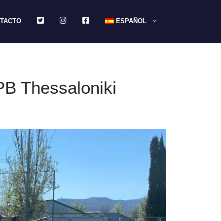
TWITTER
INSTAGRAM
FACEBOOK
TACTO
ESPAÑOL
 PB Thessaloniki