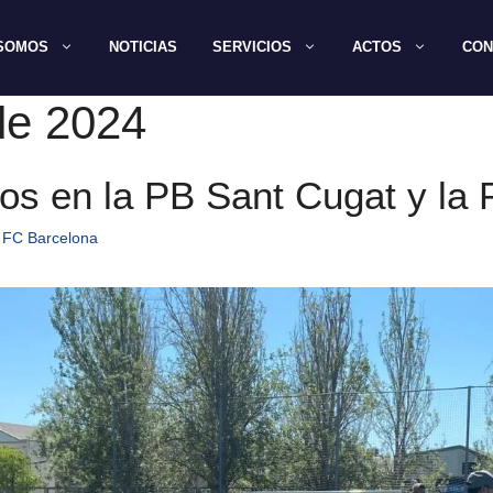
 SOMOS
NOTICIAS
SERVICIOS
ACTOS
CON
de 2024
rios en la PB Sant Cugat y la
 FC Barcelona