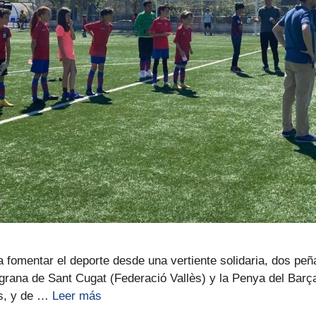
ara fomentar el deporte desde una vertiente solidaria, dos pe
grana de Sant Cugat (Federació Vallès) y la Penya del Bar
as, y de …
Leer más