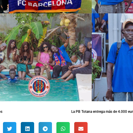
os
La PB Totana entrega más de 4.000 eur