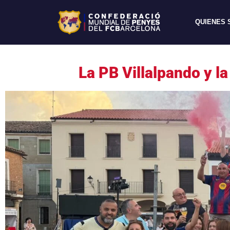
QUIENES
La PB Villalpando y 