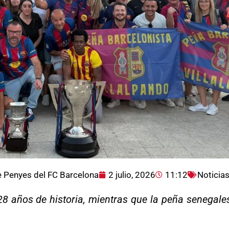
 Penyes del FC Barcelona
2 julio, 2026
11:12
Noticia
 28 años de historia, mientras que la peña senegal