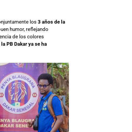
conjuntamente los
3 años de la
buen humor, reflejando
encia de los colores
,
la PB Dakar ya se ha