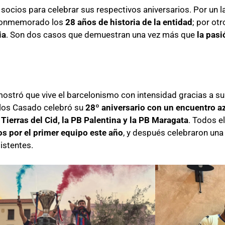
ocios para celebrar sus respectivos aniversarios. Por un l
a conmemorado los
28 años de historia de la entidad
; por otro
ia
. Son dos casos que demuestran una vez más que
la pasi
mostró que vive el barcelonismo con intensidad gracias a su 
rlos Casado celebró su
28º aniversario con un encuentro a
Tierras del Cid, la PB Palentina y la PB Maragata
. Todos el
os por el primer equipo este año
, y después celebraron una
istentes.