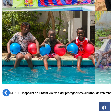
La PB L’Hospitalet de l’Infant vuelve a dar protagonismo al fútbol de veteran