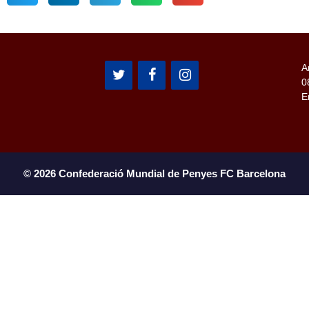
A
0
E
© 2026 Confederació Mundial de Penyes FC Barcelona