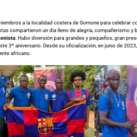
 miembros a la localidad costera de Somone para celebrar 
stas compartieron un día lleno de alegría, compañerismo y 
lonista
. Hubo diversión para grandes y pequeños, gran pres
ste 3º aniversario. Desde su oficialización, en junio de 2023
ente africano.