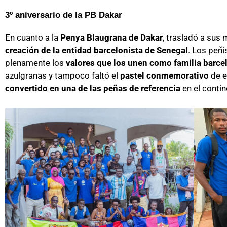
3º aniversario de la PB Dakar
En cuanto a la
Penya Blaugrana de Dakar
, trasladó a sus
creación de la entidad barcelonista de Senegal
. Los peñi
plenamente los
valores que los unen como familia barce
azulgranas y tampoco faltó el
pastel conmemorativo
de e
convertido en una de las peñas de referencia
en el contin