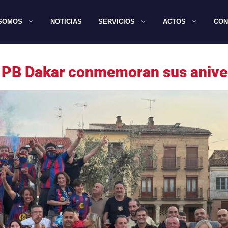
 SOMOS
NOTICIAS
SERVICIOS
ACTOS
CON
la PB Dakar conmemoran sus anive