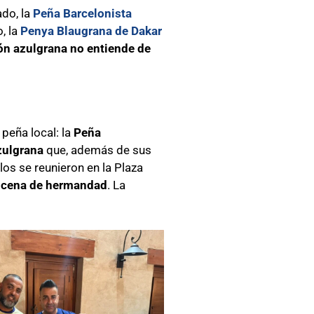
ado, la
Peña Barcelonista
, la
Penya Blaugrana de Dakar
ón azulgrana no entiende de
peña local: la
Peña
zulgrana
que, además de sus
los se reunieron en la Plaza
cena de hermandad
. La