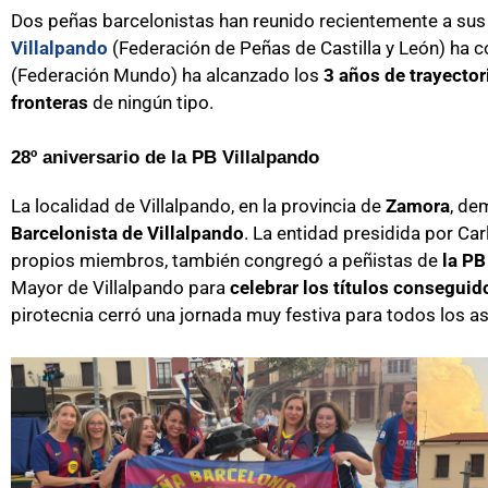
Dos peñas barcelonistas han reunido recientemente a sus s
Villalpando
(Federación de Peñas de Castilla y León) h
(Federación Mundo) ha alcanzado los
3 años de trayector
fronteras
de ningún tipo.
28º aniversario de la PB Villalpando
La localidad de Villalpando, en la provincia de
Zamora
, de
Barcelonista de Villalpando
. La entidad presidida por Ca
propios miembros, también congregó a peñistas de
la PB 
Mayor de Villalpando para
celebrar los títulos conseguid
pirotecnia cerró una jornada muy festiva para todos los as