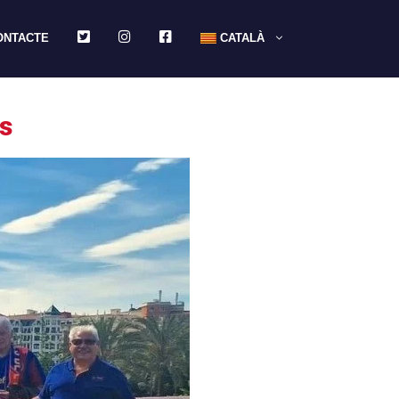
TWITTER
INSTAGRAM
FACEBOOK
ONTACTE
CATALÀ
s