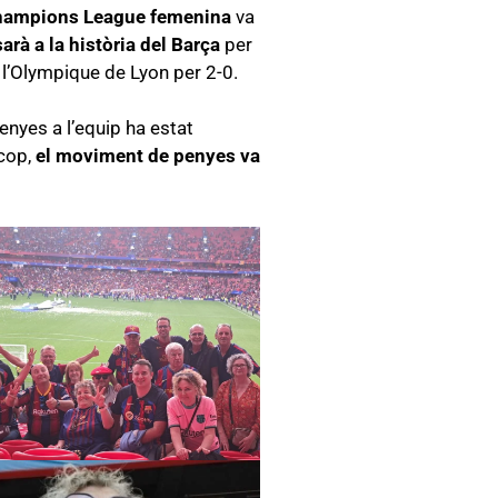
 Champions League femenina
va
arà a la història del Barça
per
l’Olympique de Lyon per 2-0.
penyes a l’equip ha estat
cop,
el moviment de penyes va