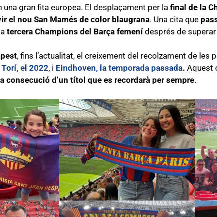
en una gran fita europea. El desplaçament per la
final de la
ir el nou San Mamés de color blaugrana
. Una cita que
pass
la
tercera Champions del Barça femení
després de superar 
pest
, fins l’actualitat, el creixement del recolzament de les 
Torí, el 2022
, i
Eindhoven, la temporada passada
.
Aquest 
 la consecució d’un títol que es recordarà per sempre
.