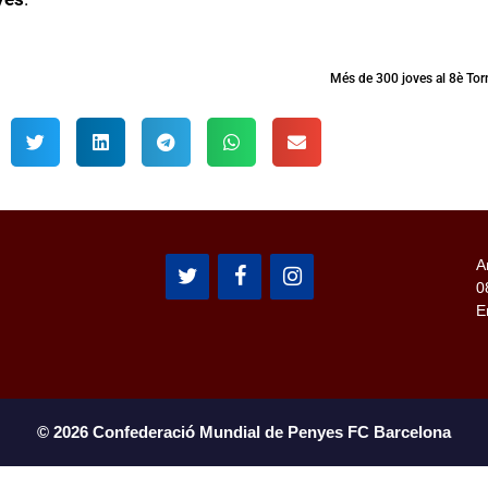
Més de 300 joves al 8è Tor
A
0
E
© 2026 Confederació Mundial de Penyes FC Barcelona