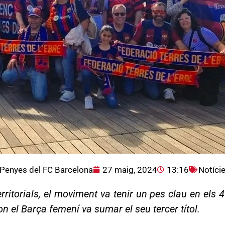
Penyes del FC Barcelona
27 maig, 2024
13:16
Notíci
ritorials, el moviment va tenir un pes clau en els 
 el Barça femení va sumar el seu tercer títol.