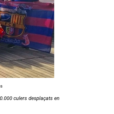
es
40.000 culers desplaçats en