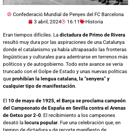
Confederació Mundial de Penyes del FC Barcelona
3 abril, 2024
16:11
Historia
Eran tiempos difíciles. La
dictadura de Primo de Rivera
resultó muy dura por las aspiraciones de una Catalunya
donde el catalanismo ya había ultrapasado las fronteras
lingüísticas y culturales para adentrarse en terrenos más
políticos y de autogobierno. Todo este avance se vería
truncado con el Golpe de Estado y unas nuevas políticas
que
prohibían la lengua catalana, la “senyera” y
cualquier tipo de manifestación
.
El
10 de mayo de 1925, el Barça se proclama campeón
del Campeonato de España en Sevilla contra el Arenas
de Getxo por 2-0
. El recibimiento a los campeones
desató la
locura popular
. Fue una celebración que, en
tiempo de dictadura y de recorte manifiesto de