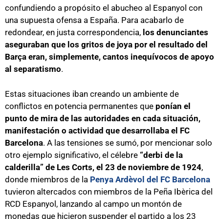
confundiendo a propósito el abucheo al Espanyol con
una supuesta ofensa a España. Para acabarlo de
redondear, en justa correspondencia,
los denunciantes
aseguraban que los gritos de joya por el resultado del
Barça eran, simplemente, cantos inequívocos de apoyo
al separatismo
.
Estas situaciones iban creando un ambiente de
conflictos en potencia permanentes que
ponían el
punto de mira de las autoridades en cada situación,
manifestación o actividad que desarrollaba el FC
Barcelona
. A las tensiones se sumó, por mencionar solo
otro ejemplo significativo, el célebre
“derbi de la
calderilla” de Les Corts, el 23 de noviembre de 1924
,
donde miembros de la
Penya Ardèvol del FC Barcelona
tuvieron altercados con miembros de la Peña Ibèrica del
RCD Espanyol, lanzando al campo un montón de
monedas que hicieron suspender el partido a los 23