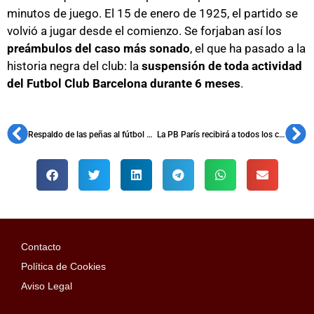
minutos de juego. El 15 de enero de 1925, el partido se
volvió a jugar desde el comienzo. Se forjaban así los
preámbulos del caso más sonado
, el que ha pasado a la
historia negra del club: la
suspensión de toda actividad
del Futbol Club Barcelona durante 6 meses
.
Respaldo de las peñas al fútbol base azulgrana en la ÍscarCup
La PB París recibirá a todos los culés el día del PSG-Barça
Contacto
Política de Cookies
Aviso Legal