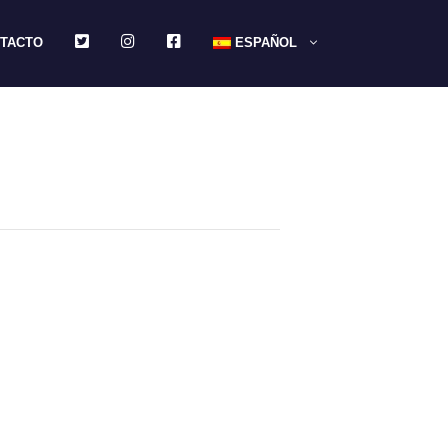
TWITTER
INSTAGRAM
FACEBOOK
TACTO
ESPAÑOL