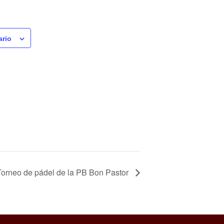
ario
Torneo de pádel de la PB Bon Pastor