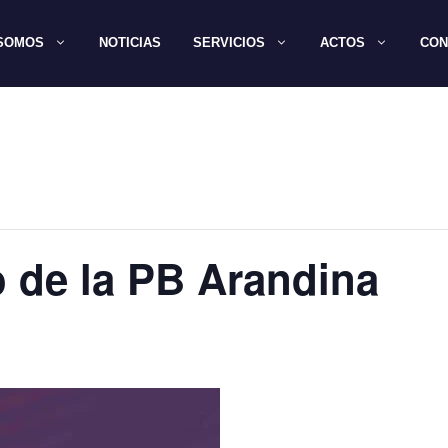
 SOMOS
NOTICIAS
SERVICIOS
ACTOS
CON
o de la PB Arandina