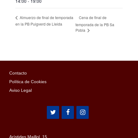
14:00 - 19:00
Cena de final de
Almuerzo de final de temporada
en la PB Puigverd de Lleida
temporada de la PB Sa
Pobla
Contacto
Política de Cookies
Aviso Legal
Arístides Maillol, 15