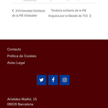
Tómbola solidaria de la PB
XVII Navidad Solidaria
de la PB Villabalter
Anguera por la Marató de TV3
Contacto
Política de Cookies
Aviso Legal
Arístides Maillol, 15
08028 Barcelona