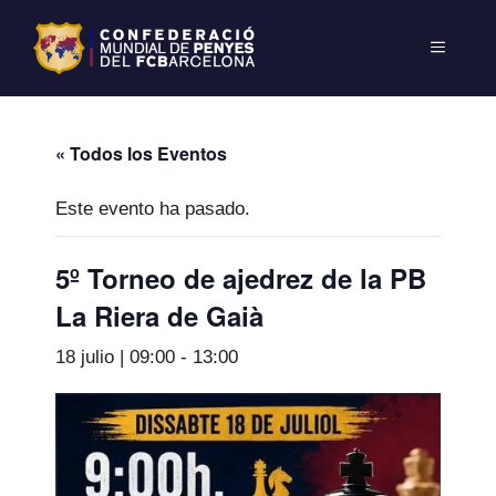
« Todos los Eventos
Este evento ha pasado.
5º Torneo de ajedrez de la PB
La Riera de Gaià
18 julio | 09:00
-
13:00