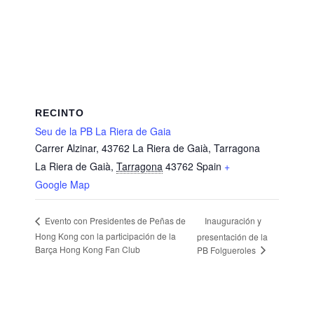
RECINTO
Seu de la PB La Riera de Gaia
Carrer Alzinar, 43762 La Riera de Gaià, Tarragona
La Riera de Gaià
,
Tarragona
43762
Spain
+
Google Map
Inauguración y
Evento con Presidentes de Peñas de
Hong Kong con la participación de la
presentación de la
Barça Hong Kong Fan Club
PB Folgueroles