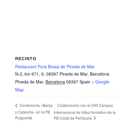
RECINTO
Restaurant Pura Brasa de Pineda de Mar
N-2, km 671, 6, 08397 Pineda de Mar, Barcelona
Pineda de Mar
,
Barcelona
08397
Spain
+ Google
Map
Colaboración con el XXII Campus
Conferencia «Barça
y Cataluña» en la PB
Internacional de fútbol formativo de la
Puigcerdà
PB Ciutat de Peñíscola