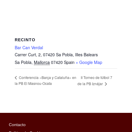
RECINTO
Bar Can Verdal
Carrer Curt, 2, 07420 Sa Pobla, Illes Balears
Sa Pobla
,
Mallorca
07420
Spain
+ Google Map
II Torneo de fútbol 7
Conferencia «Barça y Cataluña» en
la PB El Masnou-Ocata
de la PB Iznájar
Contacto