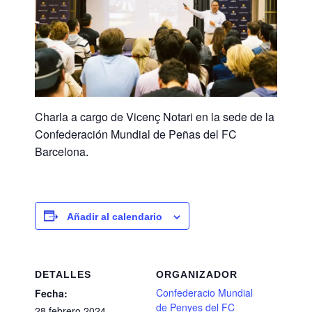
Charla a cargo de Vicenç Notari en la sede de la
Confederación Mundial de Peñas del FC
Barcelona.
Añadir al calendario
DETALLES
ORGANIZADOR
Confederacio Mundial
Fecha:
de Penyes del FC
28 febrero 2024