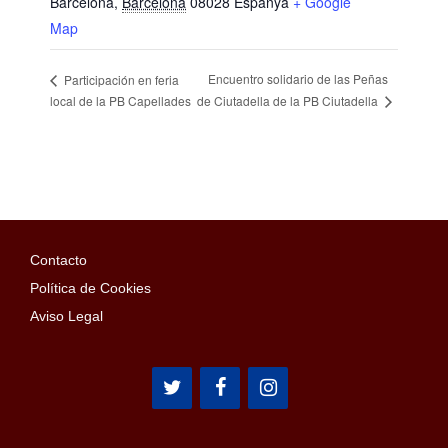
Barcelona
,
Barcelona
08028
Espanya
+ Google
Map
Encuentro solidario de las Peñas
Participación en feria
de Ciutadella de la PB Ciutadella
local de la PB Capellades
Contacto
Política de Cookies
Aviso Legal