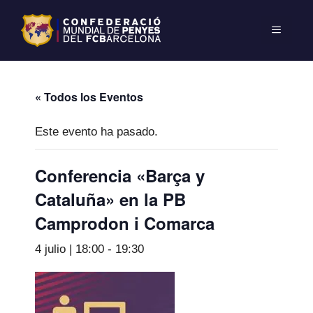
« Todos los Eventos
Este evento ha pasado.
Conferencia «Barça y
Cataluña» en la PB
Camprodon i Comarca
4 julio | 18:00
-
19:30