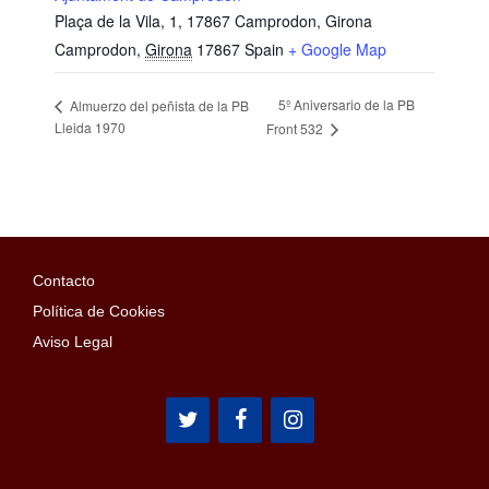
Plaça de la Vila, 1, 17867 Camprodon, Girona
Camprodon
,
Girona
17867
Spain
+ Google Map
5º Aniversario de la PB
Almuerzo del peñista de la PB
Lleida 1970
Front 532
Contacto
Política de Cookies
Aviso Legal