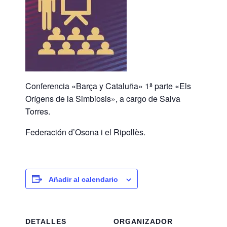
Conferencia «Barça y Cataluña» 1ª parte «Els
Orígens de la Simbiosis», a cargo de Salva
Torres.
Federación d’Osona i el Ripollès.
Añadir al calendario
DETALLES
ORGANIZADOR