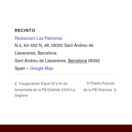
RECINTO
Restaurant Las Palmeras
N-2, km 652 N, 48, 08392 Sant Andreu de
Llavaneres, Barcelona
Sant Andreu de Llavaneres
,
Barcelona
08392
Spain
+ Google Map
3ª Paella Popular
Inauguración Espai 30 y fin de
de la PB Vilanova
temporada de la PB Districte XXVII La
Sagrera