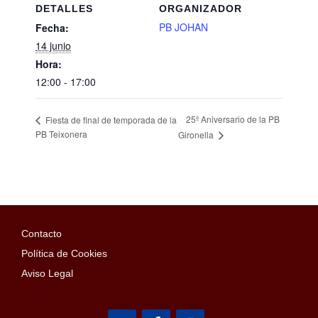
DETALLES
ORGANIZADOR
PB JOHAN
Fecha:
14 junio
Hora:
12:00 - 17:00
25º Aniversario de la PB
Fiesta de final de temporada de la
PB Teixonera
Gironella
Contacto
Política de Cookies
Aviso Legal