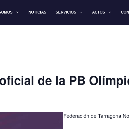
 SOMOS
NOTICIAS
SERVICIOS
ACTOS
CON
ficial de la PB Olímpi
Federación de Tarragona No