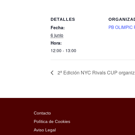
DETALLES
ORGANIZA
PB OLIMPIC 
Fecha:
6 junio
Hora:
12:00 - 13:00
2ª Edición NYC Rivals CUP organiz
Contacto
Política de Cookies
Aviso Legal