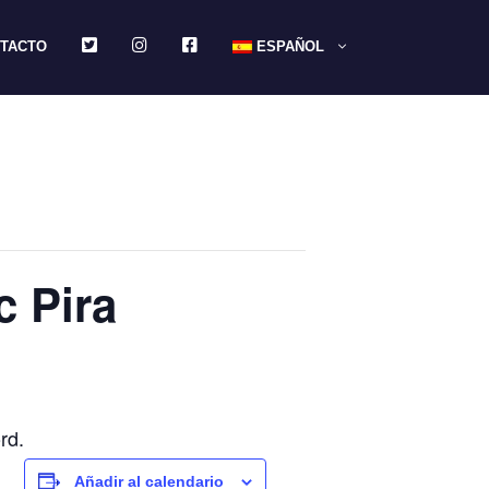
TWITTER
INSTAGRAM
FACEBOOK
TACTO
ESPAÑOL
c Pira
rd.
Añadir al calendario