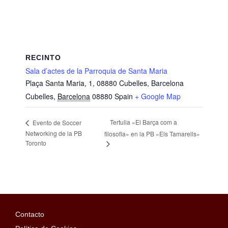
RECINTO
Sala d’actes de la Parroquia de Santa Maria
Plaça Santa Maria, 1, 08880 Cubelles, Barcelona
Cubelles
,
Barcelona
08880
Spain
+ Google Map
Tertulia «El Barça com a
Evento de Soccer
Networking de la PB
filosofia» en la PB «Els Tamarells»
Toronto
Contacto