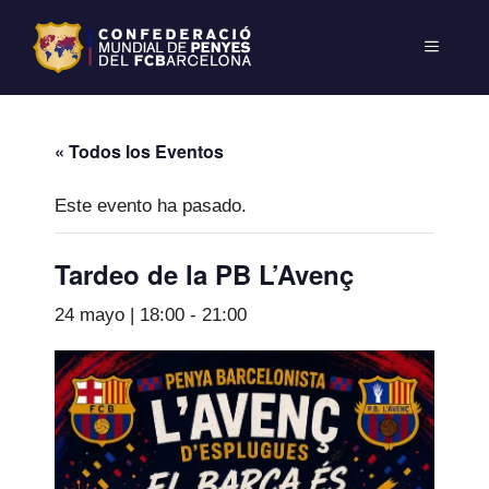
« Todos los Eventos
Este evento ha pasado.
Tardeo de la PB L’Avenç
24 mayo | 18:00
-
21:00