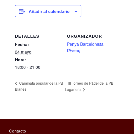
Añadir al calendario
DETALLES
ORGANIZADOR
Penya Barcelonista
Fecha:
l’Avenç
24 mayo
Hora:
18:00 - 21:00
III Torneo de Pádel de la PB
Caminata popular de la PB
Blanes
Lagartera
Contacto