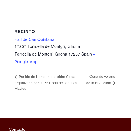
RECINTO
Pati de Can Quintana
17257 Torroella de Montgrí, Girona
Torroella de Montgrí
,
Girona
17257
Spain
+
Google Map
Cena de verano
Partido de Homenaje a Isidre Costa
de la PB Gelida
organizado por la PB Roda de Ter i Les
Masies
Contacto