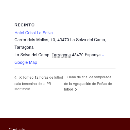
RECINTO
Hotel Crisol La Selva
Carrer dels Molins, 10, 43470 La Selva del Camp,
Tarragona
La Selva del Camp
,
Tarragona
43470
Espanya
+
Google Map
Cena de final de temporada
IX Torneo 12 horas de fútbol
sala femenino de la PB
de la Agrupación de Peñas de
Montmeló
fútbol
Contacto