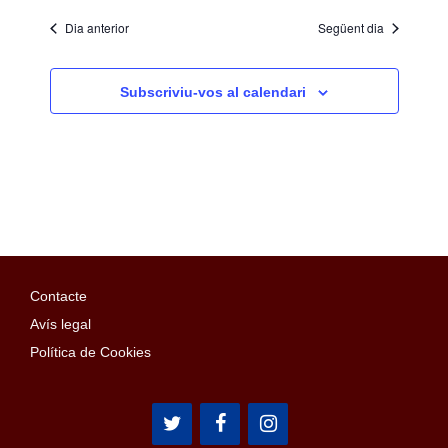
Dia anterior
Següent dia
Subscriviu-vos al calendari
Contacte
Avís legal
Política de Cookies