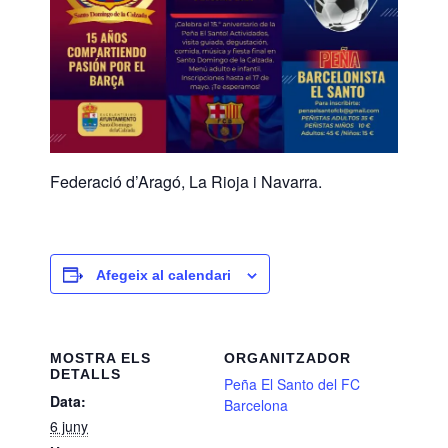
Federació d’Aragó, La Rioja i Navarra.
Afegeix al calendari
MOSTRA ELS
ORGANITZADOR
DETALLS
Peña El Santo del FC
Data:
Barcelona
6 juny