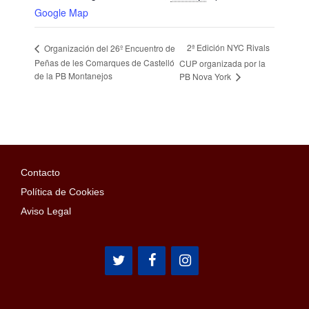
Google Map
2ª Edición NYC Rivals
Organización del 26º Encuentro de
Peñas de les Comarques de Castelló
CUP organizada por la
de la PB Montanejos
PB Nova York
Contacto
Política de Cookies
Aviso Legal